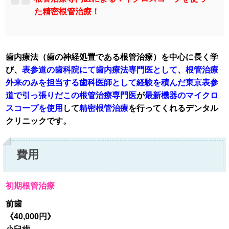
た精密根管治療！
歯内療法（歯の神経処置である根管治療）を中心に長く学
び、
表参道の歯科院にて歯内療法専門医として、根管治療
外来のみを担当する歯科医師として経験を積んだ東京表参
道で引っ張りだこの根管治療専門医
が
最新機器のマイクロ
スコープを使用
して
精密根管治療
を行ってくれるデンタル
クリニックです。
費用
初期根管治療
前歯
《40,000円》