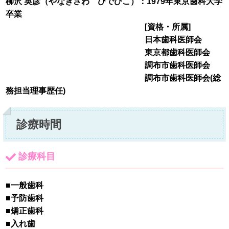
柳沢 英彦（やなぎさわ ひでひこ）：1979年東京歯科大学
卒業
[資格・所属]
日本歯科医師会
東京都歯科医師会
調布市歯科医師会
調布市歯科医師会(総
務担当理事歴任)
診療時間
診療科目
■一般歯科
■予防歯科
■矯正歯科
■入れ歯