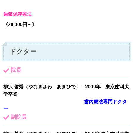
歯髄保存療法
《20,000円～》
ドクター
院長
柳沢 哲秀
（やなぎさわ あきひで）：2009年 東京歯科大
学卒業
歯内療法専門ドクタ
ー
副院長