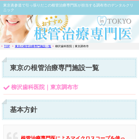
東京表参道で引っ張りだこの根管治療専門医が担当する調布市のデンタルクリ
ニック
TOP
東京の根管治療専門施設一覧
柳沢歯科医院｜東京調布市
東京の根管治療専門施設一覧
柳沢歯科医院｜東京調布市
基本方針
根管治療専門医によるマイクロスコープを使っ